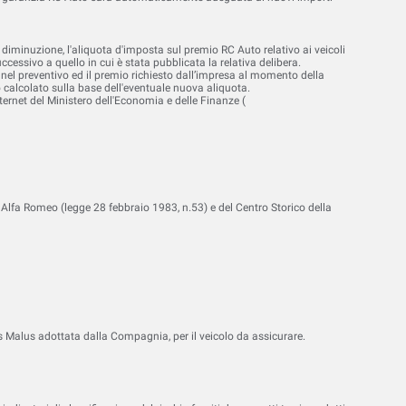
diminuzione, l'aliquota d'imposta sul premio RC Auto relativo ai veicoli
cessivo a quello in cui è stata pubblicata la relativa delibera.
 nel preventivo ed il premio richiesto dall’impresa al momento della
o calcolato sulla base dell'eventuale nuova aliquota.
ternet del Ministero dell'Economia e delle Finanze (
iano Alfa Romeo (legge 28 febbraio 1983, n.53) e del Centro Storico della
s Malus adottata dalla Compagnia, per il veicolo da assicurare.