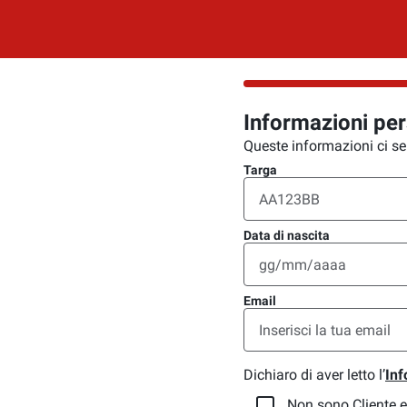
Informazioni per
Queste informazioni ci ser
Targa
Data di nascita
Email
Dichiaro di aver letto l’
Inf
Non sono Cliente e