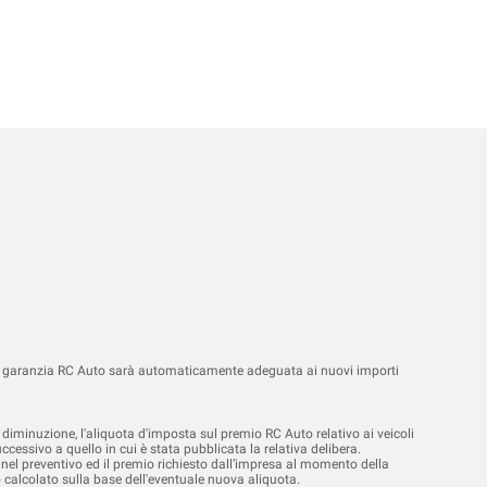
, la garanzia RC Auto sarà automaticamente adeguata ai nuovi importi
diminuzione, l'aliquota d'imposta sul premio RC Auto relativo ai veicoli
cessivo a quello in cui è stata pubblicata la relativa delibera.
 nel preventivo ed il premio richiesto dall’impresa al momento della
o calcolato sulla base dell'eventuale nuova aliquota.