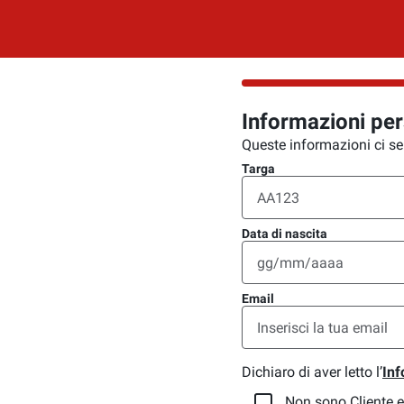
Informazioni per
Queste informazioni ci ser
Targa
Data di nascita
Email
Dichiaro di aver letto l’
Inf
Non sono Cliente e