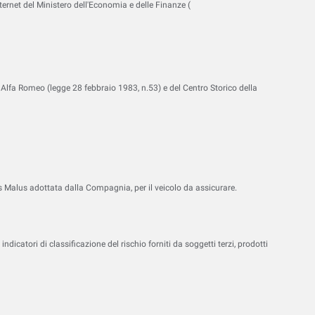
ternet del Ministero dell'Economia e delle Finanze (
iano Alfa Romeo (legge 28 febbraio 1983, n.53) e del Centro Storico della
s Malus adottata dalla Compagnia, per il veicolo da assicurare.
dicatori di classificazione del rischio forniti da soggetti terzi, prodotti